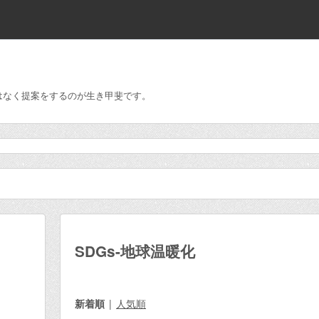
はなく提案をするのが生き甲斐です。
SDGs-地球温暖化
新着順
人気順