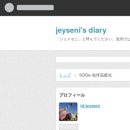
jeyseni's diary
「ジェイセニ」と呼んでください。批判で
トップ
>
SDGs-地球温暖化
プロフィール
id:jeyseni