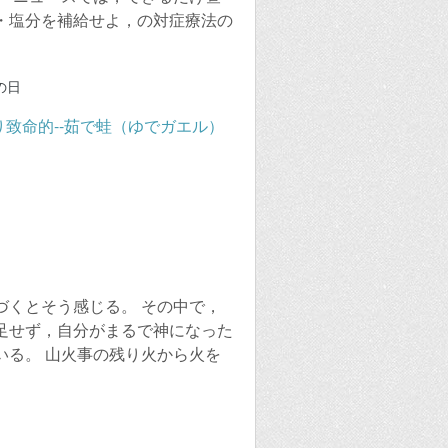
・塩分を補給せよ，の対症療法の
の日
づくとそう感じる。 その中で，
足せず，自分がまるで神になった
いる。 山火事の残り火から火を